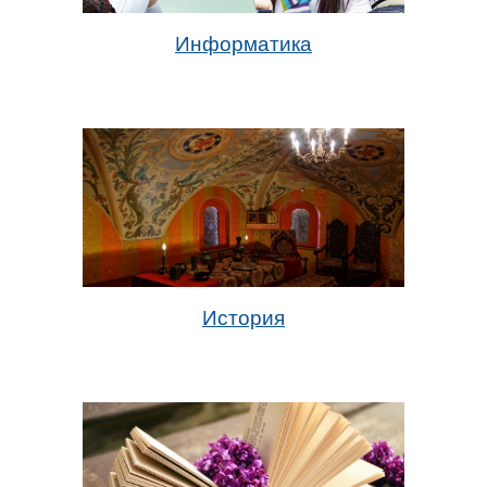
Информатика
История