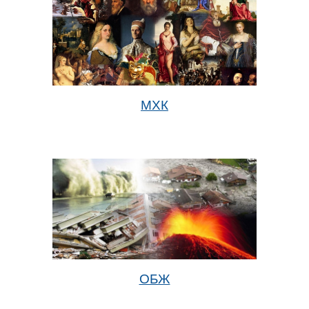
МХК
ОБЖ