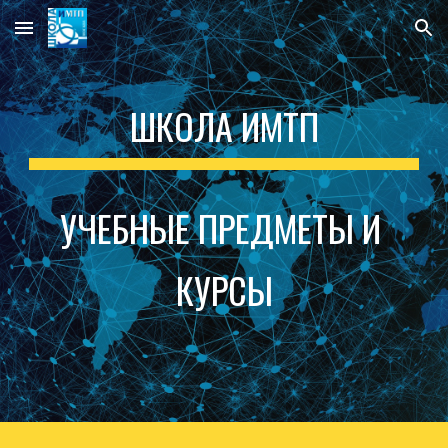
Skip to main content
Skip to navigation
ШКОЛА ИМТП
УЧЕБНЫЕ ПРЕДМЕТЫ И 
КУРСЫ